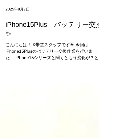
2025年8月7日
iPhone15Plus バッテリー交換
✨
こんにちは！ K帯堂スタッフです🌟 今回は
iPhone15Plusのバッテリー交換作業を行いまし
た！ iPhone15シリーズと聞くともう劣化が？と思
われる方も多いかと思いますが、今回バッテリー
交換に至った経緯としては、背面のガラスが浮き
上がってきたとご来店されました。...