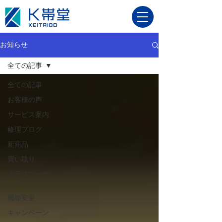
お知らせ
全ての記事
全ての記事
お客様の声
サービス案内
修理ブログ
新商品
買い取り
ガラスコーテ
ィング
機種変更
キャンペーン