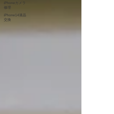
iPhoneカメラ
修理
iPhone14液晶
交換