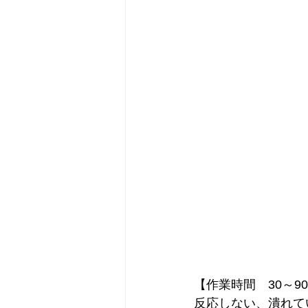
【作業時間　30～9
反応しない、潰れて