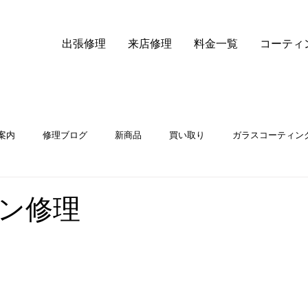
出張修理
来店修理
料金一覧
コーティ
案内
修理ブログ
新商品
買い取り
ガラスコーティン
iPhone14液晶交換
ン修理