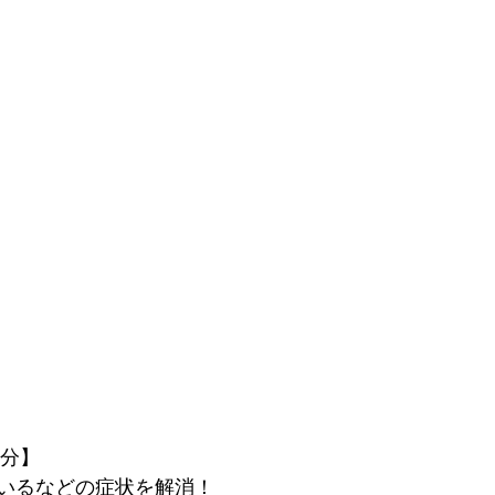
0分】
いるなどの症状を解消！