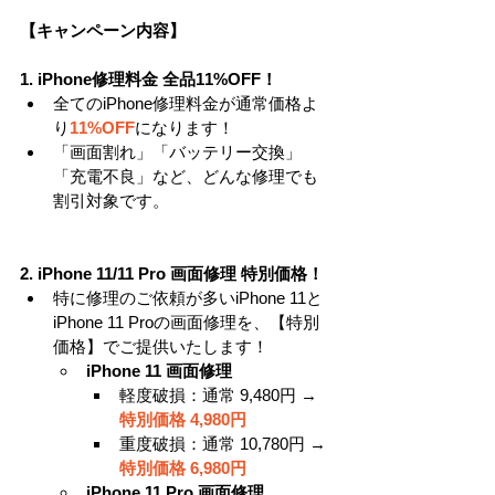
【キャンペーン内容】
1. iPhone修理料金 全品11%OFF！
全てのiPhone修理料金が通常価格よ
り
11%OFF
になります！
「画面割れ」「バッテリー交換」
「充電不良」など、どんな修理でも
割引対象です。
2. iPhone 11/11 Pro 画面修理 特別価格！
特に修理のご依頼が多いiPhone 11と
iPhone 11 Proの画面修理を、【特別
価格】でご提供いたします！
iPhone 11 画面修理
軽度破損：通常 9,480円 → 
特別価格 4,980円
重度破損：通常 10,780円 →
特別価格 6,980円
iPhone 11 Pro 画面修理