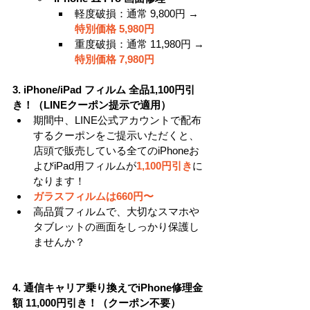
軽度破損：通常 9,800円 → 
特別価格 5,980円
重度破損：通常 11,980円 →
特別価格 7,980円
3. iPhone/iPad フィルム 全品1,100円引
き！（LINEクーポン提示で適用）
期間中、LINE公式アカウントで配布
するクーポンをご提示いただくと、
店頭で販売している全てのiPhoneお
よびiPad用フィルムが
1,100円引き
に
なります！
ガラスフィルムは660円〜
高品質フィルムで、大切なスマホや
タブレットの画面をしっかり保護し
ませんか？
4. 通信キャリア乗り換えでiPhone修理金
額 11,000円引き！（クーポン不要）