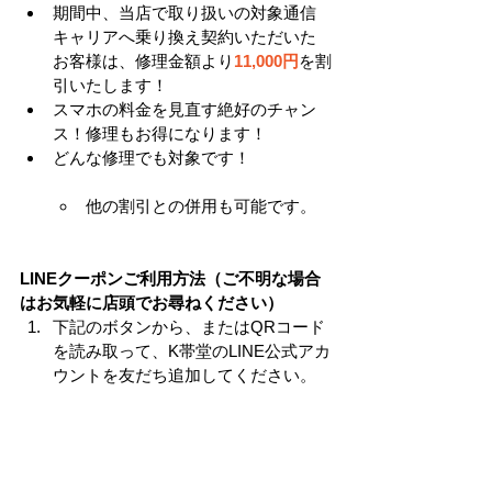
期間中、当店で取り扱いの対象通信
キャリアへ乗り換え契約いただいた
お客様は、修理金額より
11,000円
を割
引いたします！
スマホの料金を見直す絶好のチャン
ス！修理もお得になります！
どんな修理でも対象です！
他の割引との併用も可能です。
LINEクーポンご利用方法（ご不明な場合
はお気軽に店頭でお尋ねください）
下記のボタンから、またはQRコード
を読み取って、K帯堂のLINE公式アカ
ウントを友だち追加してください。