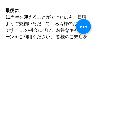
最後に
11周年を迎えることができたのも、日頃
よりご愛顧いただいている皆様のおかげ
です。 この機会にぜひ、お得なキャンペ
ーンをご利用ください。 皆様のご来店を
心よりお待ちしております！
iPhone修理 熊本
iPhone
キャンペーン
キャンペーン
すべて表示
最新記事