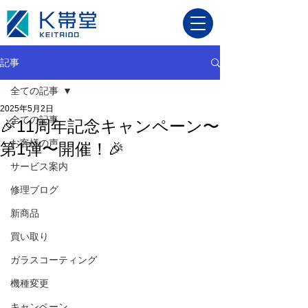
記事
全ての記事
2025年5月2日
全ての記事
🎉11周年記念キャンペーン〜
お客様の声
第1弾〜開催！🎉
サービス案内
修理ブログ
新商品
買い取り
ガラスコーティング
機種変更
キャンペーン