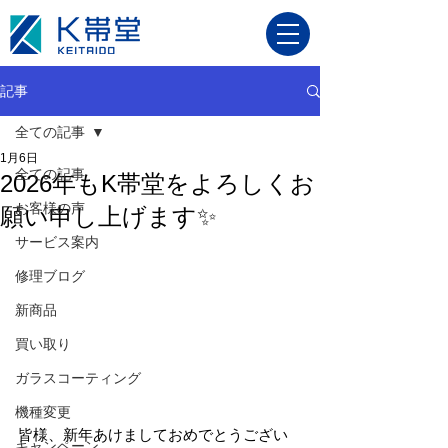
記事
全ての記事
1月6日
全ての記事
2026年もK帯堂をよろしくお
お客様の声
願い申し上げます✨
サービス案内
修理ブログ
新商品
買い取り
ガラスコーティング
機種変更
皆様、新年あけましておめでとうござい
キャンペーン