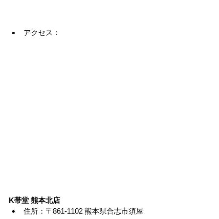
アクセス：
K帯堂 熊本北店
住所：〒861-1102 熊本県合志市須屋