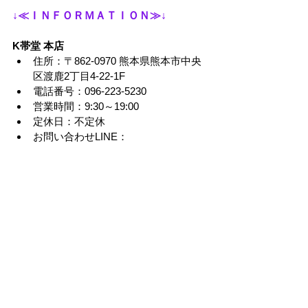
↓≪ＩＮＦＯＲＭＡＴＩＯＮ≫↓
K帯堂 本店
住所：〒862-0970 熊本県熊本市中央
区渡鹿2丁目4-22-1F
電話番号：096-223-5230
営業時間：9:30～19:00
定休日：不定休
お問い合わせLINE：