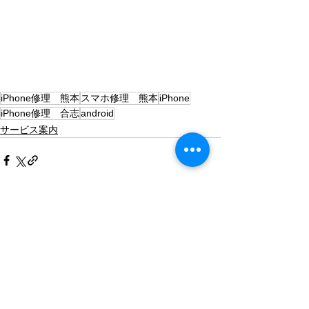
iPhone修理 熊本
スマホ修理 熊本
iPhone
iPhone修理 合志
android
サービス案内
すべて表示
最新記事