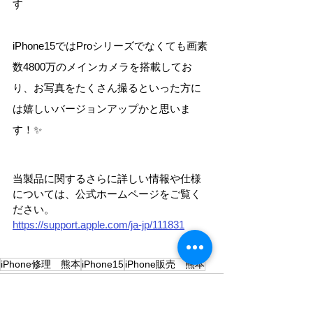
す
iPhone15ではProシリーズでなくても画素
数4800万のメインカメラを搭載してお
り、お写真をたくさん撮るといった方に
は嬉しいバージョンアップかと思いま
す！✨
当製品に関するさらに詳しい情報や仕様
については、公式ホームページをご覧く
ださい。
https://support.apple.com/ja-jp/111831
iPhone修理 熊本
iPhone15
iPhone販売 熊本