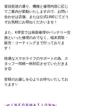
冒頭前述の通り、機種と修理内容に応じ
てご案内が変動いたしますので、お問い
合わせは店舗、または公式LINEにてどう
ぞお気軽にお尋ねくださいませ！
また、K帯堂では画面修理やバッテリー交
換といった修理のみでなく、端末買取・
販売・コーティングまで行っておりま
す！
快適なスマホライフのサポートの為、ス
タッフ一同精一杯対応させていただきま
す😊
皆様のお越しを心よりお待ちいたしてお
ります✨
↓≪ＩＮＦＯＲＭＡＴＩＯＮ≫↓