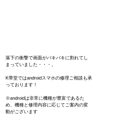
落下の衝撃で画面がバキバキに割れてし
まっていました・・・。
K帯堂ではandroidスマホの修理ご相談も承
っております！
※androidは非常に機種が豊富であるた
め、機種と修理内容に応じてご案内の変
動がございます