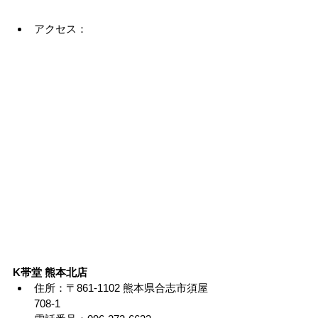
アクセス：
K帯堂 熊本北店
住所：〒861-1102 熊本県合志市須屋
708-1