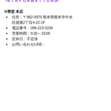
↓≪ＩＮＦＯＲＭＡＴＩＯＮ≫↓
K帯堂 本店
住所：〒862-0970 熊本県熊本市中央
区渡鹿2丁目4-22-1F
電話番号：096-223-5230
営業時間：9:30～19:00
定休日：不定休
お問い合わせLINE：