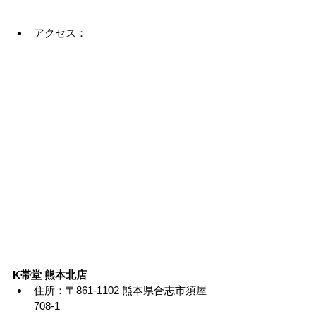
アクセス：
K帯堂 熊本北店
住所：〒861-1102 熊本県合志市須屋
708-1