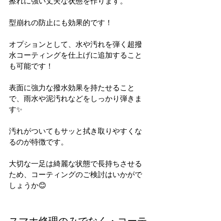
擦れに強い丈夫な状態を作ります。
型崩れの防止にも効果的です！
オプションとして、水や汚れを弾く超撥
水コーティングを仕上げに追加すること
も可能です！
表面に強力な撥水効果を持たせること
で、雨水や泥汚れなどをしっかり弾きま
す✨
汚れがついてもサッと拭き取りやすくな
るのが特徴です。
大切な一足は綺麗な状態で長持ちさせる
ため、コーティングのご検討はいかがで
しょうか😊
スマホ修理のみでなく・コーテ