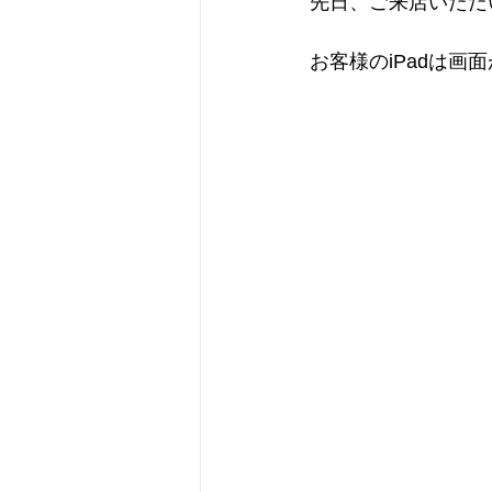
先日、ご来店いただ
お客様のiPadは