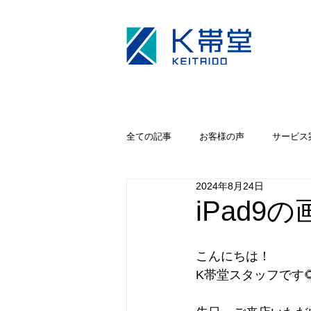
全ての記事
お客様の声
サービス
2024年8月24日
キャンペーン
iPhoneカメラ修理
iPad9
こんにちは！
K帯堂スタッフです