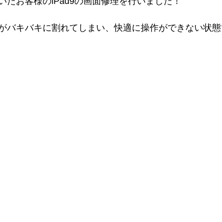
いたお客様のiPad9の画面修理を行いました！
画面がバキバキに割れてしまい、快適に操作ができない状