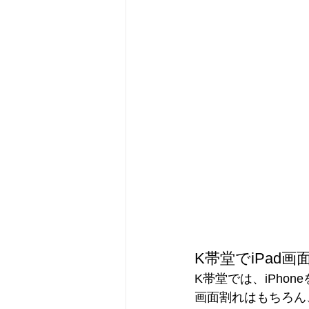
K帯堂でiPad
K帯堂では、iPho
画面割れはもちろん