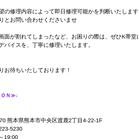
ご希望の修理内容によって即日修理可能かを判断いたします
りとお問い合わせくださいませ
い、画面が割れてしまったなど、お困りの際は、ぜひK帯堂
デバイスを、丁寧に修理いたします。
りお待ちいたしております！
ＯＮ≫↓
970 熊本県熊本市中央区渡鹿2丁目4-22-1F
23-5230
19:00