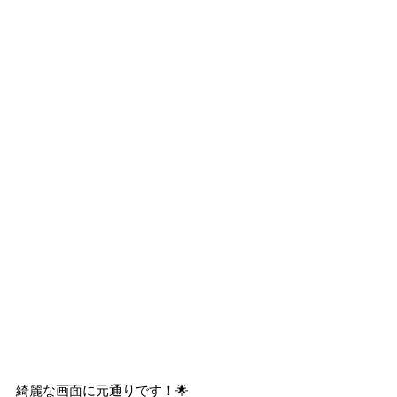
綺麗な画面に元通りです！🌟