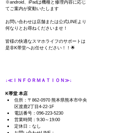
※android、iPadは機種と修理内容に応じ
てご案内が変動いたします
お問い合わせは店舗または公式LINEより
何なりとお尋ねくださいませ！
皆様の快適なスマホライフのサポートは
是非K帯堂へお任せください！！🌟
↓≪ＩＮＦＯＲＭＡＴＩＯＮ≫↓
K帯堂 本店
住所：〒862-0970 熊本県熊本市中央
区渡鹿2丁目4-22-1F
電話番号：096-223-5230
営業時間：9:30～19:00
定休日：なし
お問い合わせLINE：