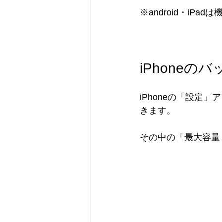
※android・i
iPhone
iPhoneの「設
きます。
その中の「最大容量