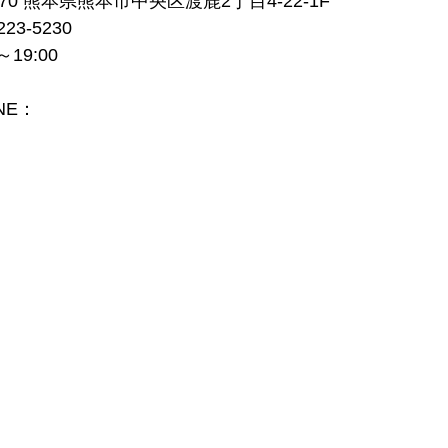
970 熊本県熊本市中央区渡鹿2丁目4-22-1F
23-5230
19:00
NE：