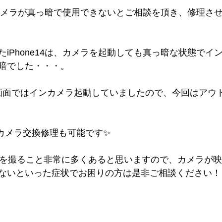
4のカメラが真っ暗で使用できないとご相談を頂き、修理さ
iPhone14は、カメラを起動しても真っ暗な状態でイ
暗でした・・・。
画面ではインカメラ起動していましたので、今回はアウ
eのカメラ交換修理も可能です✨
や動画を撮ること非常に多くあると思いますので、カメラが
ないといった症状でお困りの方は是非ご相談ください！
