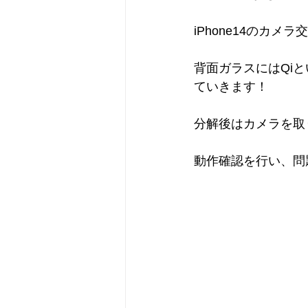
iPhone14のカ
背面ガラスにはQi
ていきます！
分解後はカメラを取
動作確認を行い、問