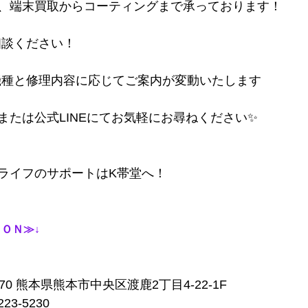
、端末買取からコーティングまで承っております！
もご相談ください！
Padは機種と修理内容に応じてご案内が変動いたします
または公式LINEにてお気軽にお尋ねください✨
ライフのサポートはK帯堂へ！
ＯＮ≫↓
970 熊本県熊本市中央区渡鹿2丁目4-22-1F
23-5230