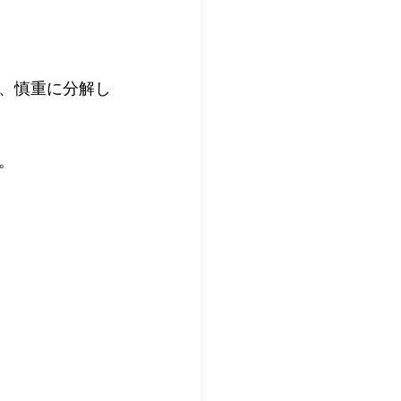
で、慎重に分解し
。