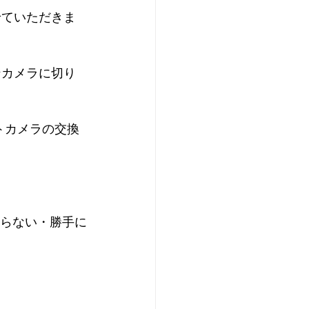
せていただきま
ンカメラに切り
トカメラの交換
映らない・勝手に