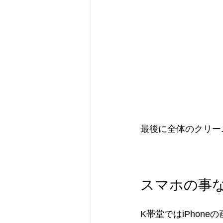
最後に全体のクリー
スマホの事な
K帯堂ではiPho