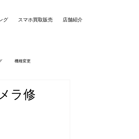
ング
スマホ買取販売
店舗紹介
グ
機種変更
カメラ修