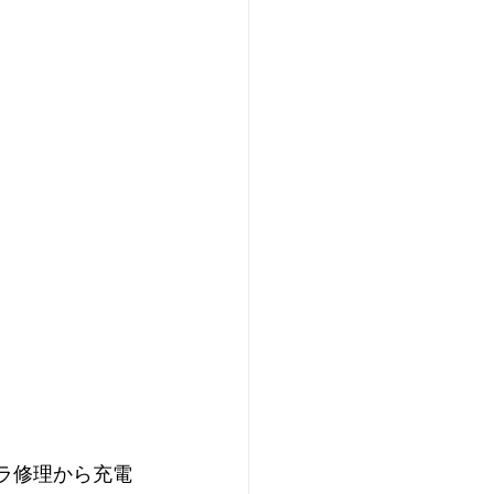
メラ修理から充電