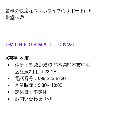
皆様の快適なスマホライフのサポートはK
帯堂へ😊
↓≪ＩＮＦＯＲＭＡＴＩＯＮ≫↓
K帯堂 本店
住所：〒862-0970 熊本県熊本市中央
区渡鹿2丁目4-22-1F
電話番号：096-223-5230
営業時間：9:30～19:00
定休日：不定休
お問い合わせLINE：