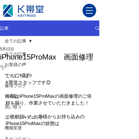
記事
全ての記事
5月12日
全ての記事
iPhone15ProMax 画面修理
お客様の声
✨
サービス案内
こんにちは！
K帯堂スタッフです😊
修理ブログ
今回はiPhone15ProMaxの画面修理のご依
新商品
頼を賜り、作業させていただきました！
買い取り
ご依頼頂いたお客様からお持ち込みの
ガラスコーティング
iPhone15ProMaxの状態は
機種変更
キャンペーン