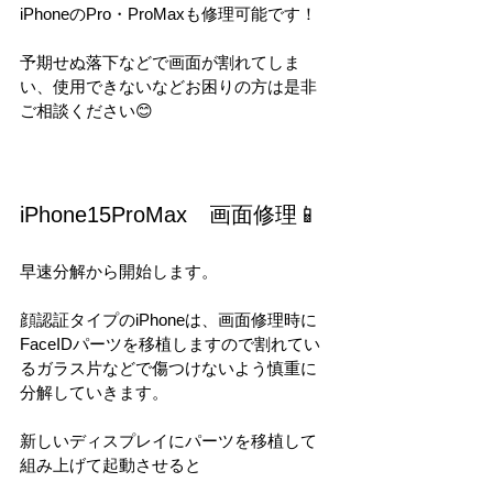
iPhoneのPro・ProMaxも修理可能です！
予期せぬ落下などで画面が割れてしま
い、使用できないなどお困りの方は是非
ご相談ください😊
iPhone15ProMax　画面修理📱
早速分解から開始します。
顔認証タイプのiPhoneは、画面修理時に
FaceIDパーツを移植しますので割れてい
るガラス片などで傷つけないよう慎重に
分解していきます。
新しいディスプレイにパーツを移植して
組み上げて起動させると