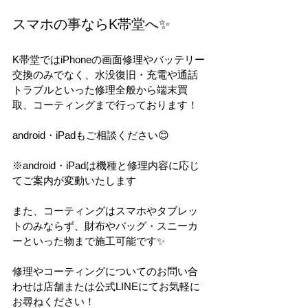
スマホの事ならK帯堂へ✨
K帯堂ではiPhoneの画面修理やバッテリー
交換のみでなく、水没復旧・充電や通話
トラブルといった修理全般から端末買
取、コーティングまで行っております！
android・iPadもご相談ください😊
※android・iPadは機種と修理内容に応じ
てご案内が変動いたします
また、コーティングはスマホやタブレッ
トのみならず、財布やバッグ・スニーカ
ーといった物まで施工可能です✨
修理やコーティングについてのお問い合
わせは店舗または公式LINEにてお気軽に
お尋ねください！