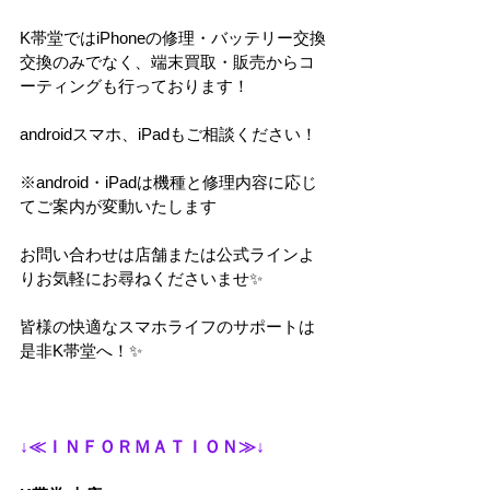
K帯堂ではiPhoneの修理・バッテリー交換
交換のみでなく、端末買取・販売からコ
ーティングも行っております！
androidスマホ、iPadもご相談ください！
※android・iPadは機種と修理内容に応じ
てご案内が変動いたします
お問い合わせは店舗または公式ラインよ
りお気軽にお尋ねくださいませ✨
皆様の快適なスマホライフのサポートは
是非K帯堂へ！✨
↓≪ＩＮＦＯＲＭＡＴＩＯＮ≫↓