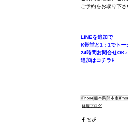
ご予約をお取り下さいm
LINEを追加で
K帯堂と1：1でトーク
24時間お問合せOK♪
追加はコチラ⇩
iPhone
熊本県
熊本市
iPh
修理ブログ