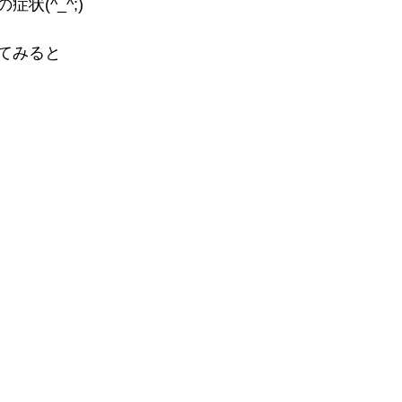
状(^_^;)
てみると