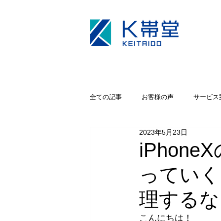
全ての記事
お客様の声
サービス
2023年5月23日
キャンペーン
iPhoneカメラ修理
iPho
っていく
理するな
こんにちは！