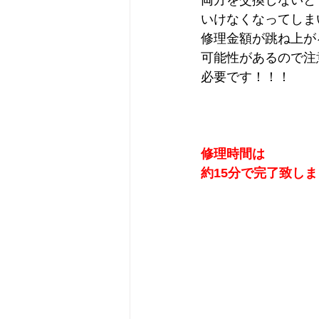
両方を交換しないと
いけなくなってしま
修理金額が跳ね上が
可能性があるので注
必要です！！！
修理時間は
約15分で完了致しまし