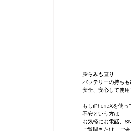
膨らみも直り
バッテリーの持ちも
安全、安心して使用でき
もしiPhoneXを使
不安という方は
お気軽にお電話、SN
ご質問または、ご来