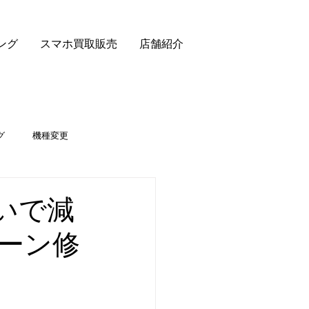
ング
スマホ買取販売
店舗紹介
グ
機種変更
勢いで減
ーン修