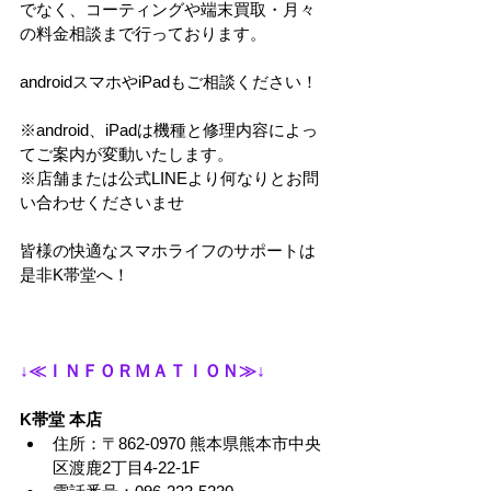
でなく、コーティングや端末買取・月々
の料金相談まで行っております。
androidスマホやiPadもご相談ください！
※android、iPadは機種と修理内容によっ
てご案内が変動いたします。
※店舗または公式LINEより何なりとお問
い合わせくださいませ
皆様の快適なスマホライフのサポートは
是非K帯堂へ！
↓≪ＩＮＦＯＲＭＡＴＩＯＮ≫↓
K帯堂 本店
住所：〒862-0970 熊本県熊本市中央
区渡鹿2丁目4-22-1F