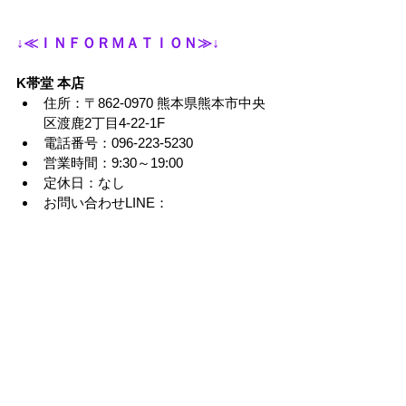
↓≪ＩＮＦＯＲＭＡＴＩＯＮ≫↓
K帯堂 本店
住所：〒862-0970 熊本県熊本市中央
区渡鹿2丁目4-22-1F
電話番号：096-223-5230
営業時間：9:30～19:00
定休日：なし
お問い合わせLINE：