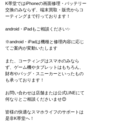
K帯堂ではiPhoneの画面修理・バッテリー
交換のみならず、端末買取・販売からコ
ーティングまで行っております！
android・iPadもご相談ください✨
※android・iPadは機種と修理内容に応じ
てご案内が変動いたします
また、コーティングはスマホのみなら
ず、ゲーム機やタブレットはもちろん、
財布やバッグ・スニーカーといったもの
も承っております！
お問い合わせは店舗または公式LINEにて
何なりとご相談くださいませ😊
皆様の快適なスマホライフのサポートは
是非K帯堂へ！