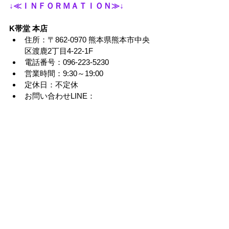
↓≪ＩＮＦＯＲＭＡＴＩＯＮ≫↓
K帯堂 本店
住所：〒862-0970 熊本県熊本市中央
区渡鹿2丁目4-22-1F
電話番号：096-223-5230
営業時間：9:30～19:00
定休日：不定休
お問い合わせLINE：