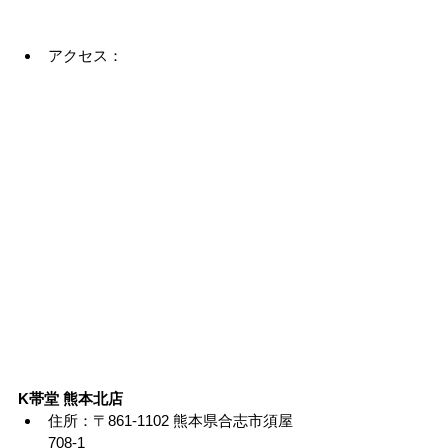
アクセス：
K帯堂 熊本北店
住所：〒861-1102 熊本県合志市須屋
708-1