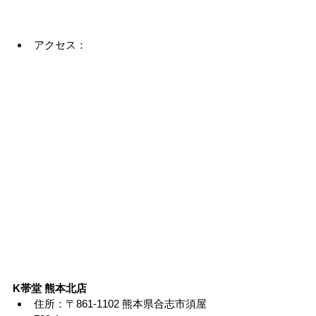
アクセス：
K帯堂 熊本北店
住所：〒861-1102 熊本県合志市須屋