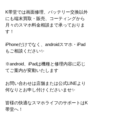
K帯堂では画面修理、バッテリー交換以外
にも端末買取・販売、コーティングから
月々のスマホ料金相談まで承っておりま
す！
iPhoneだけでなく、androidスマホ・iPad
もご相談ください✨
※android、iPadは機種と修理内容に応じ
てご案内が変動いたします
お問い合わせは店舗または公式LINEより
何なりとお申し付けくださいませ✨
皆様の快適なスマホライフのサポートはK
帯堂へ！