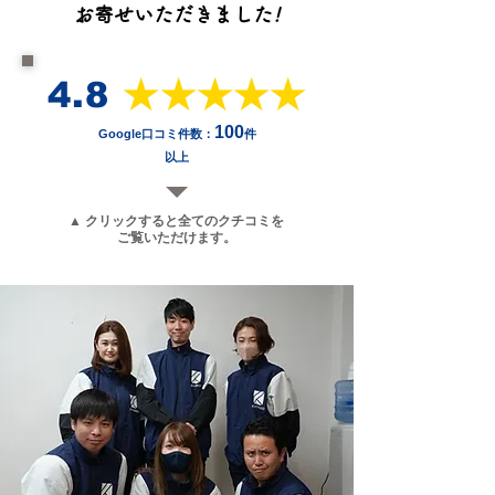
​お寄せいただきました
!
4.8
★★★★★
100
Google口コミ件数
：
件
以上
▲ クリックすると全てのクチコミを
ご覧いただけます。