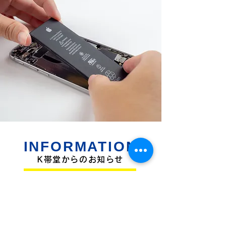
INFORMATION
K帯堂からのお知らせ
iPhone17Pro 画面修理✨
5 日前